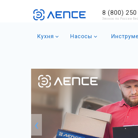
8 (800) 250
Звонок по России б
Кухня
Насосы
Инструм