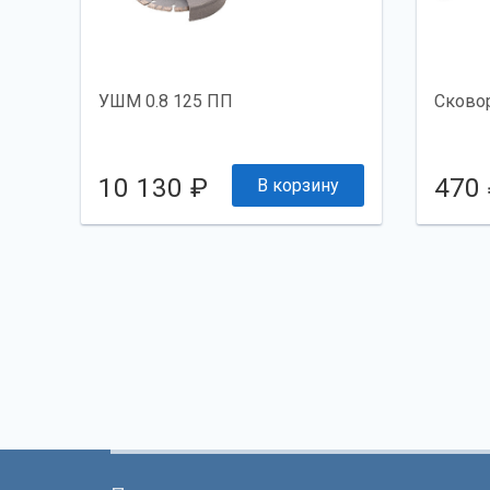
УШМ 0.8 125 ПП
Сковор
10 130 ₽
470
В корзину