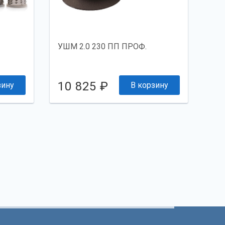
УШМ 2.0 230 ПП ПРОФ.
10 825 ₽
зину
В корзину