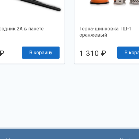
одник 2А в пакете
Тёрка-шинковка ТШ-1
оранжевый
 ₽
1 310 ₽
В корзину
В кор