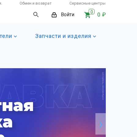
и.
Обмен и возврат
Сервисные центры
0
0 ₽
Войти
тели
Запчасти и изделия