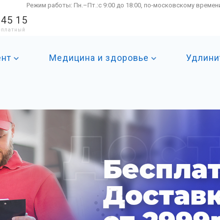
Режим работы: Пн.–Пт.:с 9:00 до 18:00, по-московскому времен
 45 15
есплатный
ент
Медицина и здоровье
Удлини