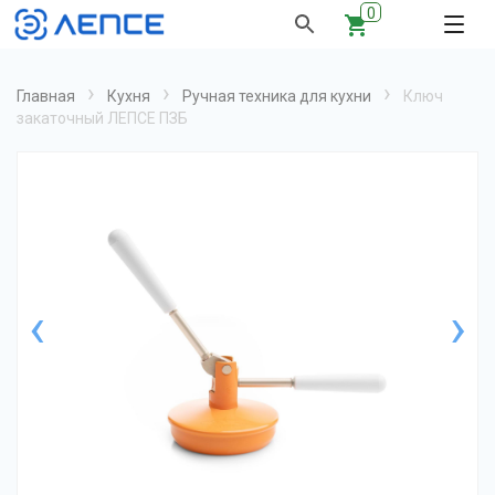
0
›
›
›
Главная
Кухня
Ручная техника для кухни
Ключ
закаточный ЛЕПСЕ ПЗБ
‹
›