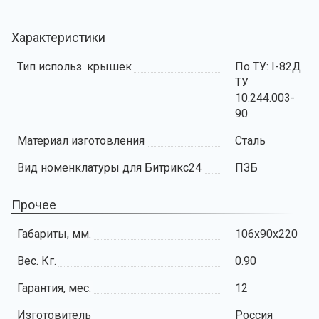
Характеристики
Тип использ. крышек
По ТУ: I-82Д
ТУ
10.244.003-
90
Материал изготовления
Сталь
Вид номенклатуры для Битрикс24
ПЗБ
Прочее
Габариты, мм.
106х90х220
Вес. Кг.
0.90
Гарантия, мес.
12
Изготовитель
Россия