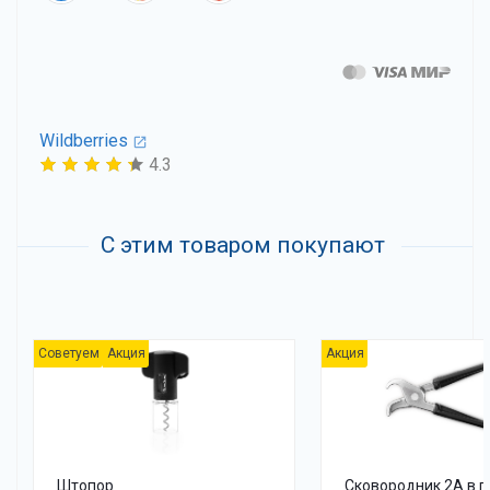
Wildberries
4.3
С этим товаром покупают
Советуем
Акция
Акция
Штопор
Сковородник 2А в п