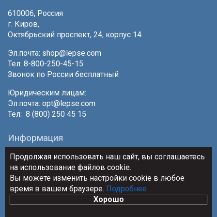
610006, Россия
г. Киров,
Октябрьский проспект, 24, корпус 14
Эл.почта:
shop@lepse.com
Тел: 8-800-250-45-15
Звонок по России бесплатный
Юридическим лицам:
Эл.почта:
opt@lepse.com
Тел: 8 (800) 250 45 15
Информация
О нас
Оферта
Фирменный магазин
Продолжая использовать наш сайт, вы соглашаетесь
на использование файлов cookie.
Интернет магазин Лепсе
Политика конфиденциальности
Вы можете изменить настройки cookie в любое
время в вашем браузере.
Подробнее
Хорошо