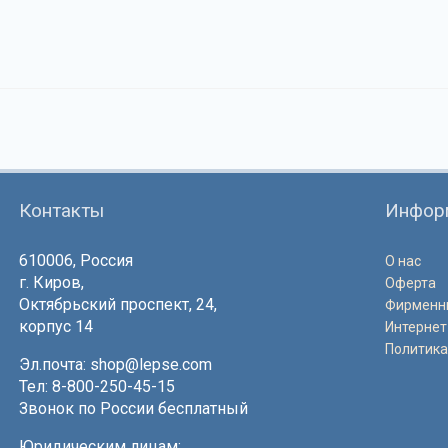
Контакты
Инфор
610006, Россия
О нас
г. Киров,
Оферта
Октябрьский проспект, 24,
Фирменн
корпус 14
Интернет
Политика
Эл.почта:
shop@lepse.com
Тел: 8-800-250-45-15
Звонок по России бесплатный
Юридическим лицам: