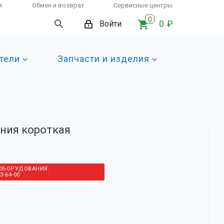
и.
Обмен и возврат
Сервисные центры
0
0 ₽
Войти
тели
Запчасти и изделия
ния короткая
ОБОРУДОВАНИЯ:
3-64-00