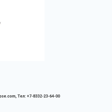
pse.com
, Тел: +7-8332-23-64-00