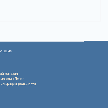
мация
ый магазин
 магазин Лепсе
 конфиденциальности