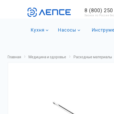
8 (800) 250
Звонок по России б
Кухня
Насосы
Инструм
›
›
Главная
Медицина и здоровье
Расходные материалы