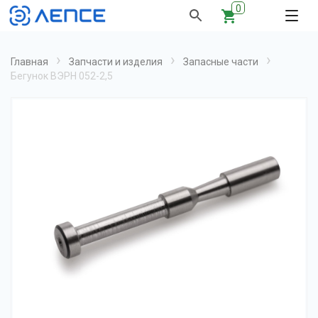
0
›
›
›
Главная
Запчасти и изделия
Запасные части
Бегунок ВЭРН 052-2,5