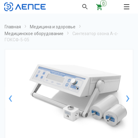
0
›
›
Главная
Медицина и здоровье
›
Медицинское оборудование
Синтезатор озона А-с-
ГОКСФ-5-05
‹
›