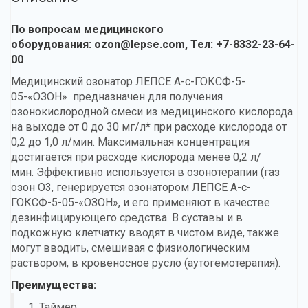
По вопросам медицинского
оборудования:
ozon@lepse.com
, Тел: +7-8332-23-64-
00
Медицинский озонатор ЛЕПСЕ А-с-ГОКСФ-5-
05-«ОЗОН» предназначен для получения
озонокислородной смеси из медицинского кислорода
на выходе от 0 до 30 мг/л
*
при расходе кислорода от
0,2 до 1,0 л/мин. Максимальная концентрация
достигается при расходе кислорода менее 0,2 л/
мин. Эффективно используется в озонотерапии (газ
озон O3, генерируется озонатором ЛЕПСЕ А-с-
ГОКСФ-5-05-«ОЗОН», и его применяют в качестве
дезинфицирующего средства. В суставы и в
подкожную клетчатку вводят в чистом виде, также
могут вводить, смешивая с физиологическим
раствором, в кровеносное русло (аутогемотерапия).
Преимущества:
1. Таймер