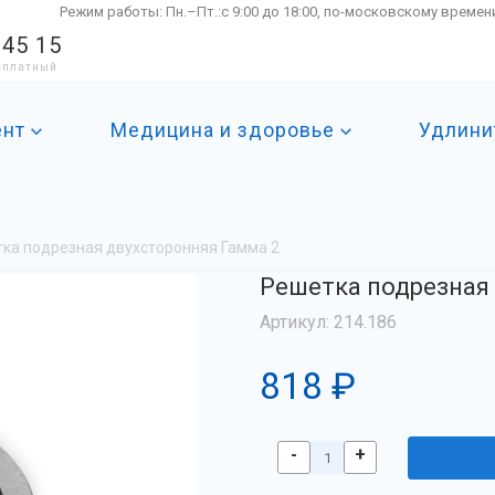
Режим работы: Пн.–Пт.:с 9:00 до 18:00, по-московскому времен
 45 15
есплатный
ент
Медицина и здоровье
Удлини
ка подрезная двухсторонняя Гамма 2
Решетка подрезная
Артикул: 214.186
818 ₽
-
+