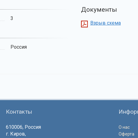
Документы
3
Взрыв схема
Россия
Контакты
Инфор
610006, Россия
О нас
г. Киров,
Оферта