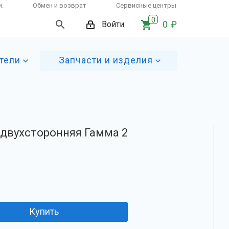
и.
Обмен и возврат
Сервисные центры
0
0 ₽
Войти
тели
Запчасти и изделия
 двухсторонняя Гамма 2
Купить